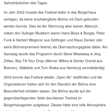
Sahnehäubchen des Tages.
Im Jahr 2002 musste das Festival leider in das Bürgerhaus
verlegen, da keine erschwingliche Bühne mit Dach gefunden
werden konnte. Dies tat der Stimmung aber keinen Abbruch,
neben den Sulinger Musikern waren Hans Blues & Boogie, Peter
Funk & Herbert Wegener aus Göttingen und Klaus Denker (der
seine Bühnenpremiere feierte) als Überraschungsgäste dabei. Am
Samstag wurde das Programm durch Steve Westaway & Jörg
Zittlau, Bop Till Your Drop (Werner Willms & Günter Orendi aus
Bremen), Slidekick und Tom Shaka aus Hamburg vervollständigt.
2003 konnte das Festival wieder „Open-Air“ stattfinden und die
Organisatoren hatten sich für den Standort der Bühne eine
Besonderheit einfallen lassen. Die Bühne wurde auf der
gegenüberliegenden Seite des kleinen Teiches im
Bürgerhausgarten aufgebaut. Dieses hätte eine tolle Atmosphäre