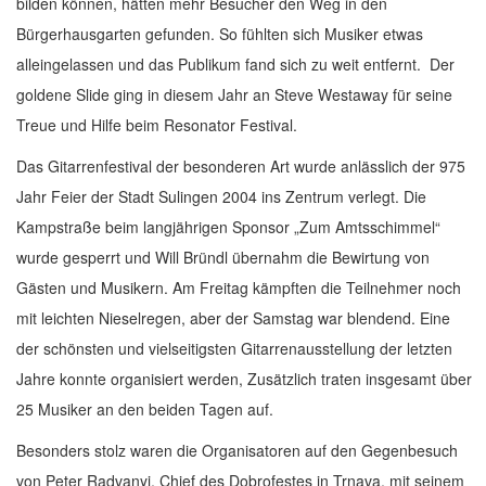
bilden können, hätten mehr Besucher den Weg in den
Bürgerhausgarten gefunden. So fühlten sich Musiker etwas
alleingelassen und das Publikum fand sich zu weit entfernt.
Der
goldene Slide ging in diesem Jahr an Steve Westaway für seine
Treue und Hilfe beim Resonator Festival.
Das Gitarrenfestival der besonderen Art wurde anlässlich der 975
Jahr Feier der Stadt Sulingen 2004 ins Zentrum verlegt. Die
Kampstraße beim langjährigen Sponsor „Zum Amtsschimmel“
wurde gesperrt und Will Bründl übernahm die Bewirtung von
Gästen und Musikern. Am Freitag kämpften die Teilnehmer noch
mit leichten Nieselregen, aber der Samstag war blendend. Eine
der schönsten und vielseitigsten Gitarrenausstellung der letzten
Jahre konnte organisiert werden, Zusätzlich traten insgesamt über
25 Musiker an den beiden Tagen auf.
Besonders stolz waren die Organisatoren auf den Gegenbesuch
von Peter Radvanyi, Chief des Dobrofestes in Trnava, mit seinem