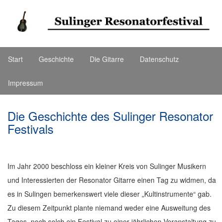
Start
Geschichte
Die Gitarre
Datenschutz
Impressum
Die Geschichte des Sulinger Resonator
Festivals
Im Jahr 2000 beschloss ein kleiner Kreis von Sulinger Musikern
und Interessierten der Resonator Gitarre einen Tag zu widmen, da
es in Sulingen bemerkenswert viele dieser „Kultinstrumente“ gab.
Zu diesem Zeitpunkt plante niemand weder eine Ausweitung des
Tages, noch solch ein Festival zu einer jährlichen Veranstaltung zu