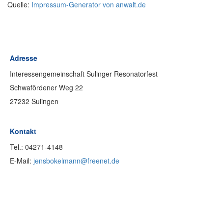
Quelle:
Impressum-Generator von anwalt.de
Adresse
Interessengemeinschaft Sulinger Resonatorfest
Schwafördener Weg 22
27232 Sulingen
Kontakt
Tel.: 04271-
4148
E-Mail:
j
ensbokelmann@freenet.de