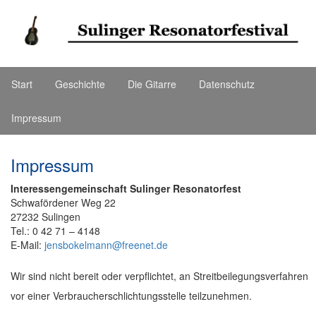
Start
Geschichte
Die Gitarre
Datenschutz
Impressum
Impressum
Interessengemeinschaft Sulinger Resonatorfest
Schwafördener Weg 22
27232 Sulingen
Tel.: 0 42 71 –
4148
E-Mail:
jensbokelmann@freenet.de
Wir sind nicht bereit oder verpflichtet, an Streitbeilegungsverfahren
vor einer Verbraucherschlichtungsstelle teilzunehmen.